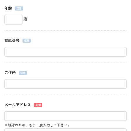
年齢
任意
歳
電話番号
任意
ご住所
任意
メールアドレス
必須
※確認のため、もう一度入力して下さい。